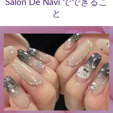
Salon De Navi でできるこ
と